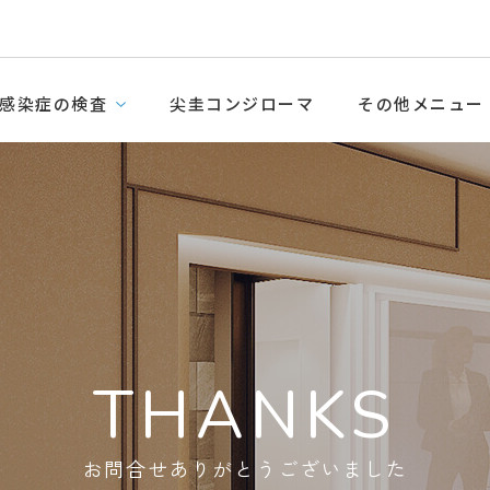
感染症の検査
尖圭コンジローマ
その他メニュー
THANKS
お問合せありがとうございました