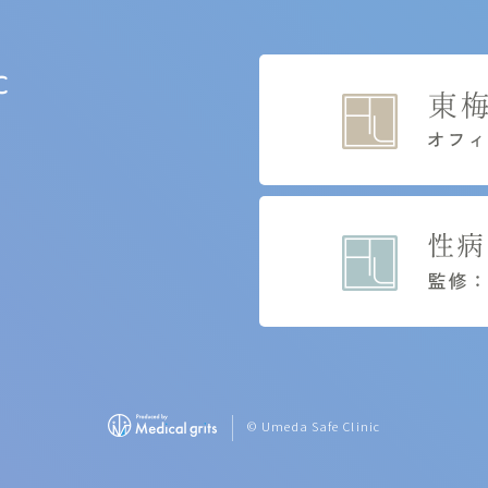
© Umeda Safe Clinic