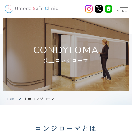
MENU
CONDYLOMA
尖圭コンジローマ
HOME
>
尖圭コンジローマ
コンジローマとは