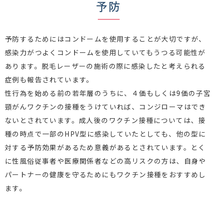
予防
予防するためにはコンドームを使用することが大切ですが、
感染力がつよくコンドームを使用していてもうつる可能性が
あります。脱毛レーザーの施術の際に感染したと考えられる
症例も報告されています。
性行為を始める前の若年層のうちに、４価もしくは9価の子宮
頸がんワクチンの接種をうけていれば、コンジローマはでき
ないとされています。成人後のワクチン接種については、接
種の時点で一部のHPV型に感染していたとしても、他の型に
対する予防効果があるため意義があるとされています。とく
に性風俗従事者や医療関係者などの高リスクの方は、自身や
パートナーの健康を守るためにもワクチン接種をおすすめし
ます。