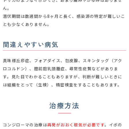
トサカのようなイボができ、あまり痛みやかゆみはありませ
ん。
潜伏期間は数週間から8ヶ月と長く、感染源の特定が難しいこ
とも少なくありません。
間違えやすい病気
真珠様丘疹症、フォアダイス、包皮腺、スキンタッグ（アク
ロコルドン）、膣前庭乳頭腫症、尋常性疣贅などがありま
す。見た目でわかることもありますが、判断が難しいときに
は組織をとって（生検）、精密検査をすることもあります。
治療方法
コンジローマの治療は
再発がおおく根気が必要です
。イボの