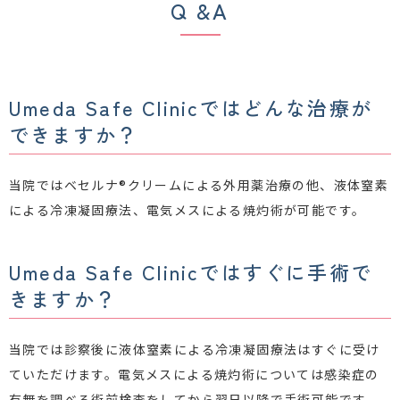
Q &A
Umeda Safe Clinicではどんな治療が
できますか？
当院ではベセルナ®️クリームによる外用薬治療の他、液体窒素
による冷凍凝固療法、電気メスによる焼灼術が可能です。
Umeda Safe Clinicではすぐに手術で
きますか？
当院では診察後に液体窒素による冷凍凝固療法はすぐに受け
ていただけます。電気メスによる焼灼術については感染症の
有無を調べる術前検査をしてから翌日以降で手術可能です。