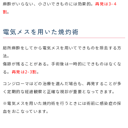
麻酔がいらない、小さいできものには効果的。
再発は3-４
割
。
電気メスを用いた焼灼術
局所麻酔をしてから電気メスを用いてできものを除去する方
法。
傷跡が残ることがある。手術後は一時的にできものはなくな
る。
再発は2-3割
。
コンジローマはどの治療を選んだ場合も、再発することが多
く定期的な経過観察と正確な視診が重要となってきます。
※電気メスを用いた焼灼術を行うときには術前に感染症の採
血をおこなっています。