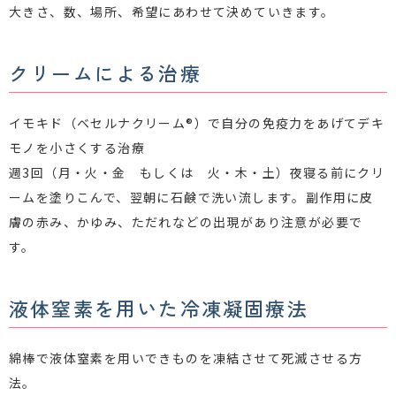
大きさ、数、場所、希望にあわせて決めていきます。
クリームによる治療
イモキド（ベセルナクリーム®︎）で自分の免疫力をあげてデキ
モノを小さくする治療
週3回（月・火・金 もしくは 火・木・土）夜寝る前にクリ
ームを塗りこんで、翌朝に石鹸で洗い流します。副作用に皮
膚の赤み、かゆみ、ただれなどの出現があり注意が必要で
す。
液体窒素を用いた冷凍凝固療法
綿棒で液体窒素を用いできものを凍結させて死滅させる方
法。